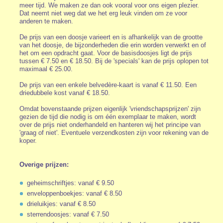
meer tijd. We maken ze dan ook vooral voor ons eigen plezier.
Dat neemt niet weg dat we het erg leuk vinden om ze voor
anderen te maken.
De prijs van een doosje varieert en is afhankelijk van de grootte
van het doosje, de bijzonderheden die erin worden verwerkt en of
het om een opdracht gaat. Voor de basisdoosjes ligt de prijs
tussen € 7.50 en € 18.50. Bij de 'specials' kan de prijs oplopen tot
maximaal € 25.00.
De prijs van een enkele belvedère-kaart is vanaf € 11.50. Een
driedubbele kost vanaf € 18.50.
Omdat bovenstaande prijzen eigenlijk 'vriendschapsprijzen' zijn
gezien de tijd die nodig is om één exemplaar te maken, wordt
over de prijs niet onderhandeld en hanteren wij het principe van
'graag of niet'. Eventuele verzendkosten zijn voor rekening van de
koper.
Overige prijzen:
geheimschriftjes: vanaf € 9.50
enveloppenboekjes: vanaf € 8.50
drieluikjes: vanaf € 8.50
sterrendoosjes: vanaf € 7.50