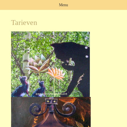
Menu
Tarieven